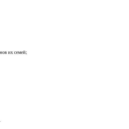
нов их семей;
.