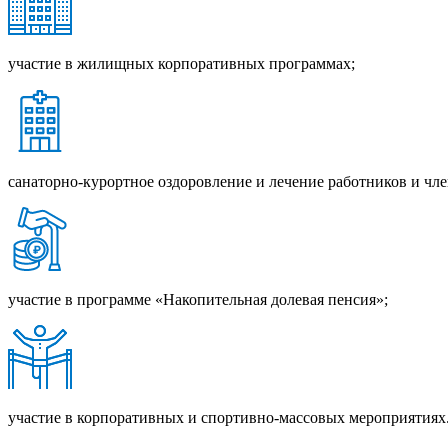
участие в жилищных корпоративных программах;
санаторно-курортное оздоровление и лечение работников и чле
участие в программе «Накопительная долевая пенсия»;
участие в корпоративных и спортивно-массовых мероприятиях